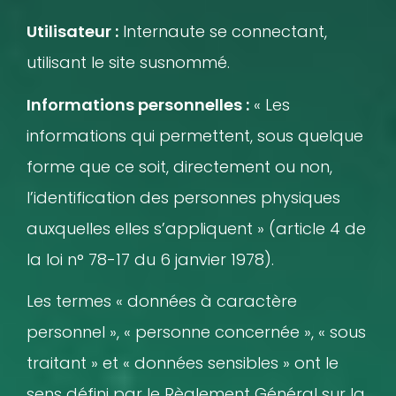
Utilisateur :
Internaute se connectant,
utilisant le site susnommé.
Informations personnelles :
« Les
informations qui permettent, sous quelque
forme que ce soit, directement ou non,
l’identification des personnes physiques
auxquelles elles s’appliquent » (article 4 de
la loi n° 78-17 du 6 janvier 1978).
Les termes « données à caractère
personnel », « personne concernée », « sous
traitant » et « données sensibles » ont le
sens défini par le Règlement Général sur la