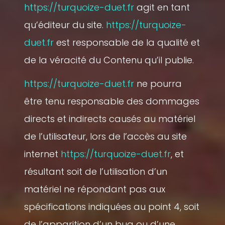
https://turquoize-duet.fr
agit en tant
qu’éditeur du site.
https://turquoize-
duet.fr
est responsable de la qualité et
de la véracité du Contenu qu’il publie.
https://turquoize-duet.fr
ne pourra
être tenu responsable des dommages
directs et indirects causés au matériel
de l’utilisateur, lors de l’accès au site
internet
https://turquoize-duet.fr
, et
résultant soit de l’utilisation d’un
matériel ne répondant pas aux
spécifications indiquées au point 4, soit
de l’apparition d’un bug ou d’une