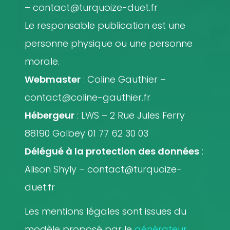
– contact@turquoize-duet.fr
Le responsable publication est une
personne physique ou une personne
morale.
Webmaster
: Coline Gauthier –
contact@coline-gauthier.fr
Hébergeur
: LWS – 2 Rue Jules Ferry
88190 Golbey 01 77 62 30 03
Délégué à la protection des données
:
Alison Shyly – contact@turquoize-
duet.fr
Les mentions légales sont issues du
modèle proposé par le
générateur