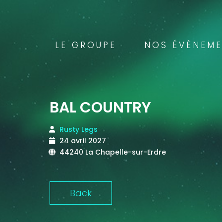
LE GROUPE
NOS ÉVÈNEM
BAL COUNTRY
Rusty Legs
24 avril 2027
44240 La Chapelle-sur-Erdre
Back