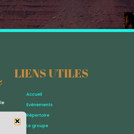
LIENS UTILES
Accueil
le
Evènements
Répertoire
Le groupe