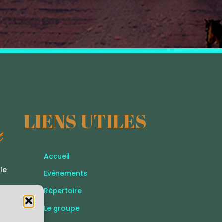
LIENS UTILES
Accueil
le
Evènements
Répertoire
Le groupe