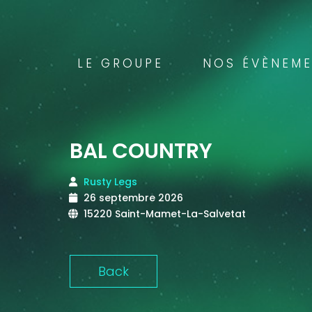
LE GROUPE
NOS ÉVÈNEM
BAL COUNTRY
Rusty Legs
26 septembre 2026
15220 Saint-Mamet-La-Salvetat
Back