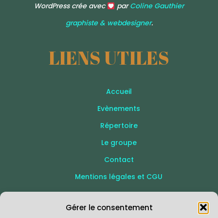
WordPress crée avec
par
Coline Gauthier
graphiste & webdesigner
.
LIENS UTILES
Accueil
Evènements
Répertoire
Le groupe
Contact
Mentions légales et CGU
SUIVEZ-NOUS
Gérer le consentement