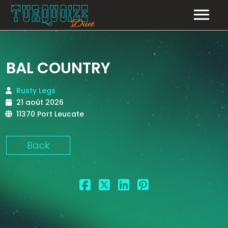
LE GROUPE
BAL COUNTRY
NOS ÉVÈNEMENTS
Rusty Legs
GALERIE
21 août 2026
11370 Port Leucate
LE RÉPERTOIRE
Back
CONTACT