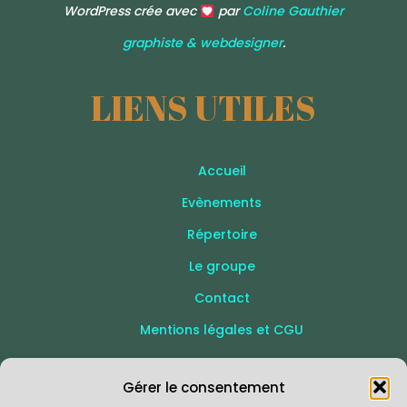
WordPress crée avec
par
Coline Gauthier
graphiste & webdesigner
.
LIENS UTILES
Accueil
Evènements
Répertoire
Le groupe
Contact
Mentions légales et CGU
SUIVEZ-NOUS
Gérer le consentement