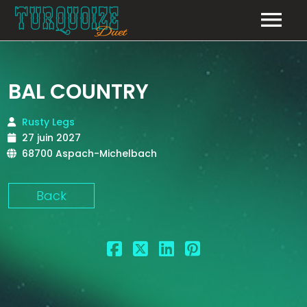
LE GROUPE
BAL COUNTRY
NOS ÉVÈNEMENTS
Rusty Legs
GALERIE
27 juin 2027
68700 Aspach-Michelbach
LE RÉPERTOIRE
Back
CONTACT