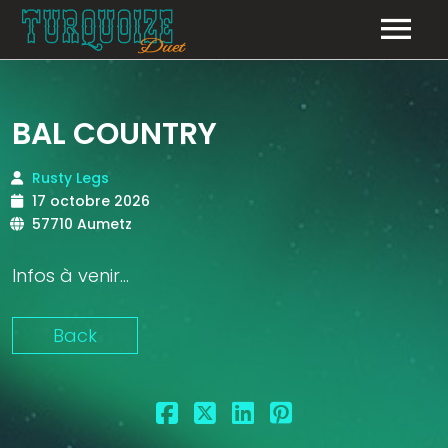
LE GROUPE
BAL COUNTRY
NOS ÉVÈNEMENTS
Rusty Legs
GALERIE
17 octobre 2026
57710 Aumetz
LE RÉPERTOIRE
Infos à venir…
CONTACT
Back