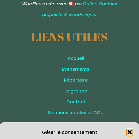
WordPress crée avec
par
Coline Gauthier
graphiste & webdesigner
.
LIENS UTILES
Accueil
Evènements
Répertoire
Le groupe
Contact
Mentions légales et CGU
SUIVEZ-NOUS
Gérer le consentement